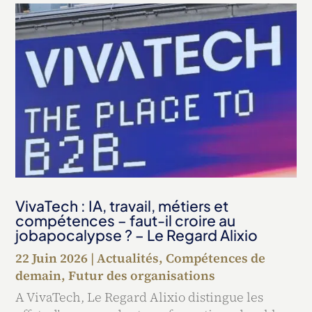
VivaTech : IA, travail, métiers et
compétences – faut-il croire au
jobapocalypse ? – Le Regard Alixio
22 Juin 2026
|
Actualités
,
Compétences de
demain
,
Futur des organisations
A VivaTech, Le Regard Alixio distingue les