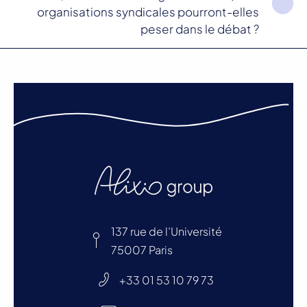
organisations syndicales pourront-elles
peser dans le débat ?
137 rue de l’Université
75007 Paris
+33 01 53 10 79 73