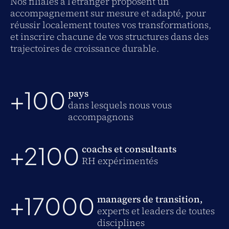
Nos filiales à l’étranger proposent un
accompagnement sur mesure et adapté, pour
réussir localement toutes vos transformations,
et inscrire chacune de vos structures dans des
trajectoires de croissance durable.
+100
pays
dans lesquels nous vous
accompagnons
+2100
coachs et consultants
RH expérimentés
+17000
managers de transition,
experts et leaders de toutes
disciplines