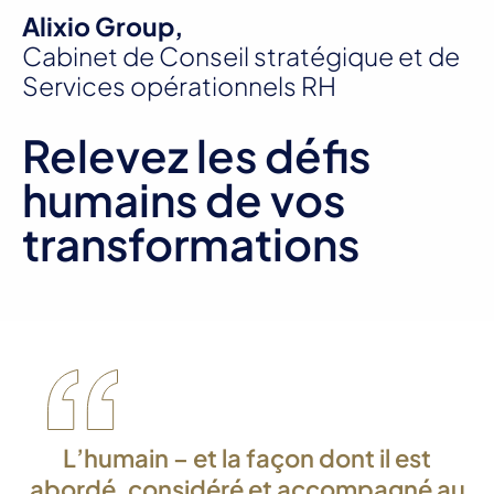
Alixio Group,
Cabinet de Conseil stratégique et de
Services opérationnels RH
Relevez les défis
humains de vos
transformations
L’humain – et la façon dont il est
abordé, considéré et accompagné au