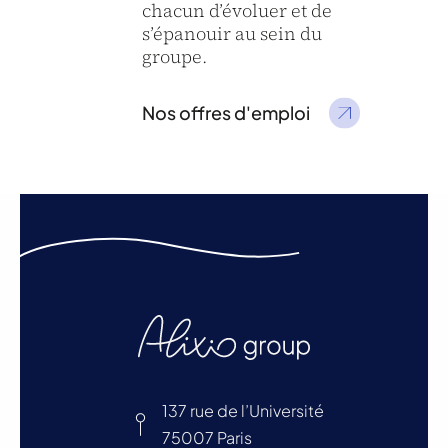
chacun d’évoluer et de
s’épanouir au sein du
groupe.
Nos offres d'emploi
137 rue de l’Université
75007 Paris