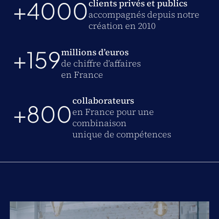
+4000
clients privés et publics
accompagnés depuis notre
création en 2010
+159
millions d’euros
de chiffre d’affaires
en France
collaborateurs
+800
en France pour une
combinaison
unique de compétences