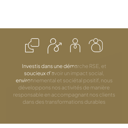
Investis dans une démarche RSE, et
soucieux d’avoir un impact social,
environnemental et sociétal positif, nous
développons nos activités de manière
responsable en accompagnant nos clients
dans des transformations durables