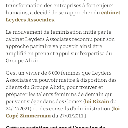
transformation des entreprises à fort enjeux
humains, a décidé de se rapprocher du
cabinet
Leyders Associates
.
Le mouvement de féminisation initié par le
cabinet Leyders Associates reconnu pour son
approche paritaire va pouvoir ainsi être
amplifié en prenant appui sur l’expertise du
Groupe Alixio.
C’est un vivier de 6 000 femmes que Leyders
Associates va pouvoir mettre à disposition des
clients du Groupe Alixio, pour trouver et
préparer les talents féminins de demain qui
peuvent siéger dans des Comex (
loi Rixain
du
24/12/2021) ou des conseils d’administration (
loi
Copé Zimmerman
du 27/01/2011.)
Cette association est aussi l’occasion de