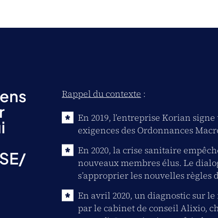
sens
Rappel du contexte
:
r
En 2019, l’entreprise Korian signe 
i
exigences des Ordonnances Macr
En 2020, la crise sanitaire empêch
CSE/
nouveaux membres élus. Le dialogue
s’approprier les nouvelles règles d
En avril 2020, un diagnostic sur 
par le cabinet de conseil Alixio, 