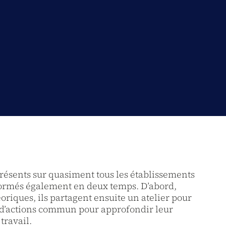
résents sur quasiment tous les établissements
 formés également en deux temps. D’abord,
éoriques, ils partagent ensuite un atelier pour
n d’actions commun pour approfondir leur
travail.