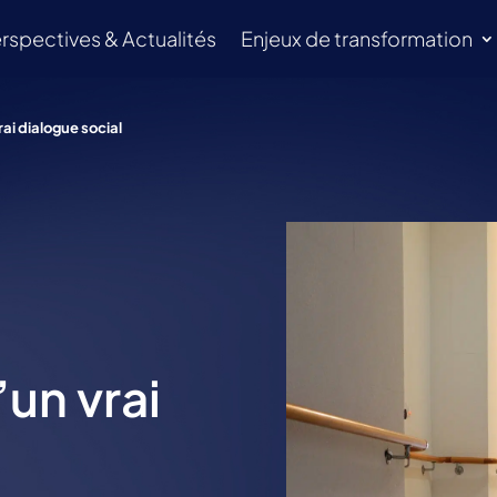
rspectives & Actualités
Enjeux de transformation
rai dialogue social
’un vrai