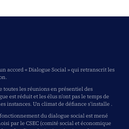
un accord « Dialogue Social » qui retranscrit les
on.
e toutes les réunions en présentiel des
 est réduit et les élus n’ont pas le temps de
es instances. Un climat de défiance s’installe .
le fonctionnement du dialogue social est mené
choisi par le CSEC (comité social et économique