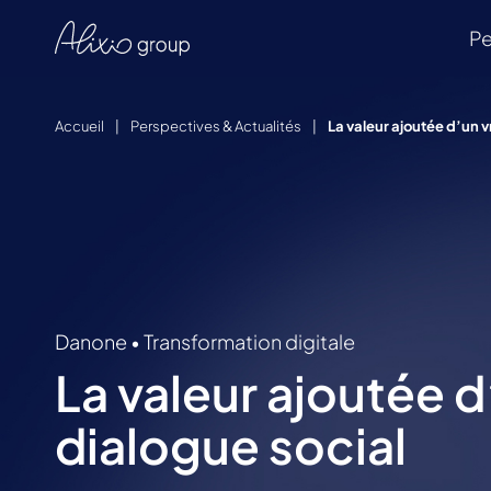
Pe
Accueil
|
Perspectives & Actualités
|
La valeur ajoutée d’un v
Danone
•
Transformation digitale
La valeur ajoutée d
dialogue social