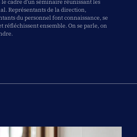
ns le cadre d’un séminaire réunissant les
ial. Représentants de la direction,
ntants du personnel font connaissance, se
et réfléchissent ensemble. On se parle, on
ndre.