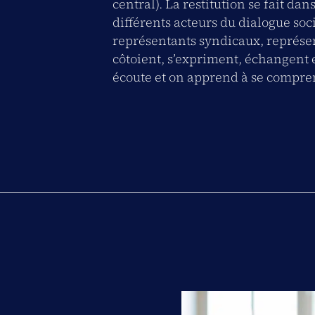
central). La restitution se fait da
différents acteurs du dialogue soc
représentants syndicaux, représe
côtoient, s’expriment, échangent 
écoute et on apprend à se compre