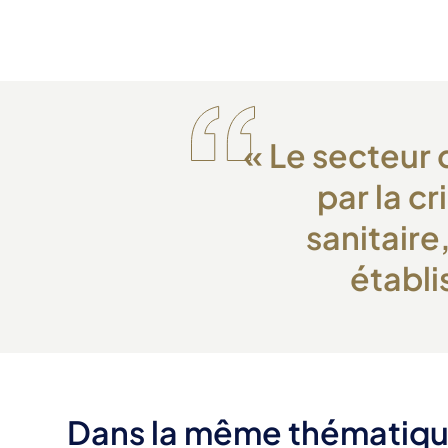
«
Le secteur 
par la cr
sanitaire
établ
Dans la même thématiq