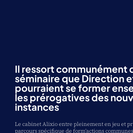
Il ressort communément 
séminaire que Direction e
pourraient
se former ens
les prérogatives des nouv
instances
Le cabinet Alixio entre pleinement en jeu et p
parcours spécifique de form’actions communes