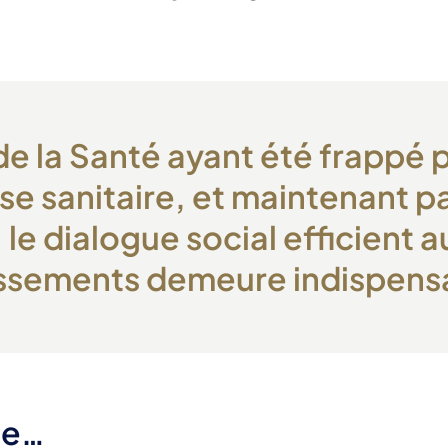
de la Santé ayant été frappé
ise sanitaire, et maintenant p
, le dialogue social efficient a
issements demeure indispens
ue…