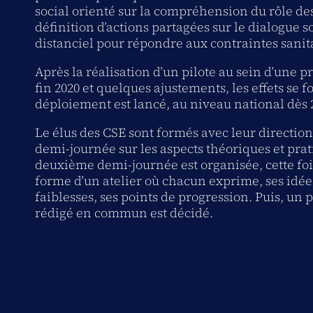
social orienté sur la compréhension du rôle des
définition d’actions partagées sur le dialogue s
distanciel pour répondre aux contraintes sanit
Après la réalisation d’un pilote au sein d’une 
fin 2020 et quelques ajustements, les effets se fo
déploiement est lancé, au niveau national dès 
Le élus des CSE sont formés avec leur directi
demi-journée sur les aspects théoriques et prat
deuxième demi-journée est organisée, cette fois
forme d’un atelier où chacun exprime, ses idées
faiblesses, ses points de progression. Puis, un 
rédigé en commun est décidé.