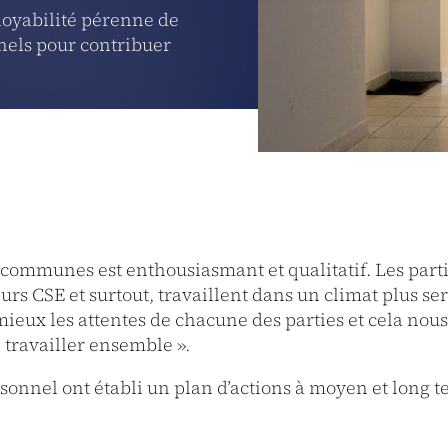
loyabilité pérenne de
nnels pour contribuer
s communes est enthousiasmant et qualitatif. Les pa
urs CSE et surtout, travaillent dans un climat plus se
ux les attentes de chacune des parties et cela nous 
de travailler ensemble
»
.
nnel ont établi un plan d’actions à moyen et long te