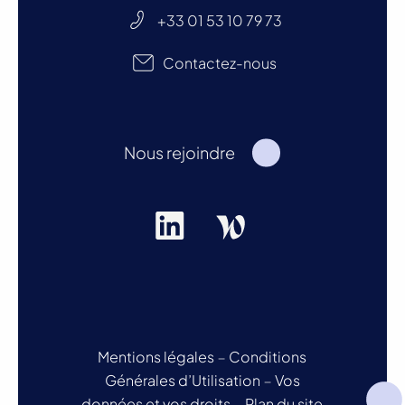
+33 01 53 10 79 73
Contactez-nous
Nous rejoindre
Mentions légales
–
Conditions
Générales d’Utilisation
–
Vos
données et vos droits
–
Plan du site