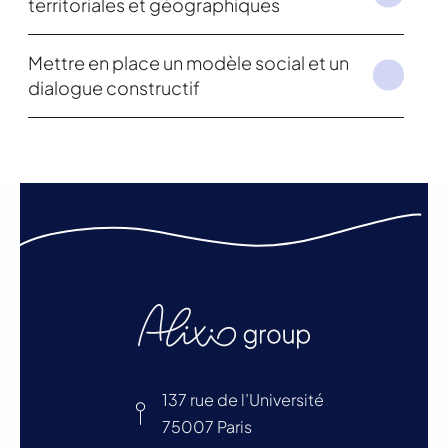
territoriales et géographiques
Mettre en place un modèle social et un
dialogue constructif
137 rue de l’Université
75007 Paris