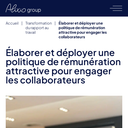
Accueil
|
Transformation
|
Élaborer et déployer une
du rapport au
politique de rémunération
travail
attractive pour engager les
collaborateurs
Élaborer et déployer une
politique de rémunération
attractive pour engager
les collaborateurs