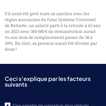
S’il avait été géré toute sa carrière avec les
règles annoncées du futur Système Universel
de Retraite, un salarié parti à la retraite à 63 ans
en 2023 avec 300 000 € de rémunération aurait
vu son taux de remplacement passer de 38 à
20%. En clair, sa pension aurait été divisée par
deux !
Ceci s’explique par les facteurs
suivants
Une assiette de cotisation plus réduite