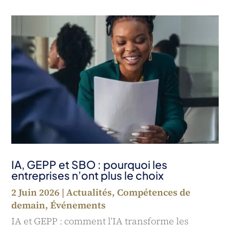
IA, GEPP et SBO : pourquoi les
entreprises n’ont plus le choix
2 Juin 2026
|
Actualités
,
Compétences de
demain
,
Événements
IA et GEPP : comment l’IA transforme les