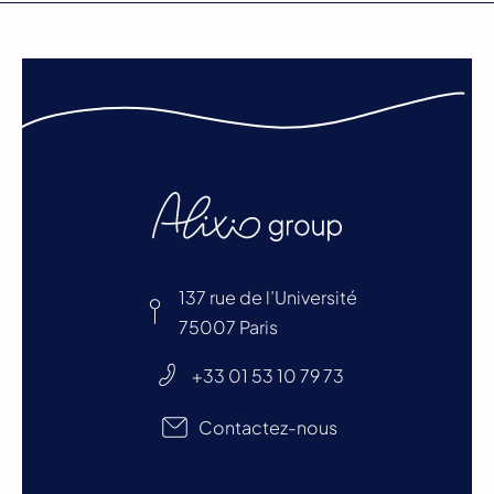
137 rue de l’Université
75007 Paris
+33 01 53 10 79 73
Contactez-nous