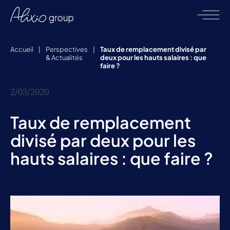
Accueil
|
Perspectives
|
Taux de remplacement divisé par
& Actualités
deux pour les hauts salaires : que
faire ?
2/03/2020
Taux de remplacement
divisé par deux pour les
hauts salaires : que faire ?