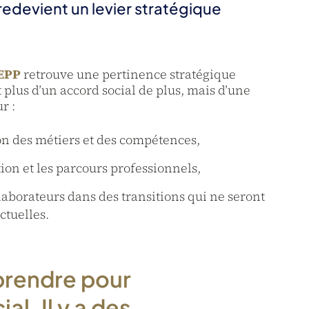
redevient un levier stratégique
EPP
retrouve une pertinence stratégique
t plus d’un accord social de plus, mais d’une
r :
ion des métiers et des compétences,
tion et les parcours professionnels,
aborateurs dans des transitions qui ne seront
ctuelles.
prendre pour
l. Il y a des