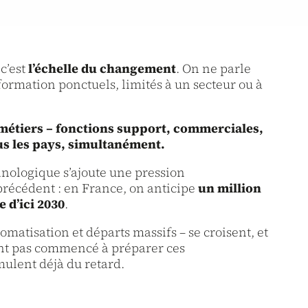
c’est
l’échelle du changement
. On ne parle
formation ponctuels, limités à un secteur ou à
 métiers – fonctions support, commerciales,
us les pays, simultanément.
hnologique s’ajoute une pression
écédent : en France, on anticipe
un million
e d’ici 2030
.
omatisation et départs massifs – se croisent, et
’ont pas commencé à préparer ces
ulent déjà du retard.