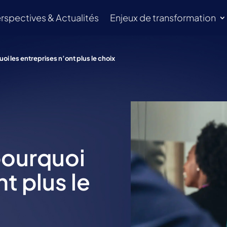
rspectives & Actualités
Enjeux de transformation
oi les entreprises n’ont plus le choix
pourquoi
t plus le