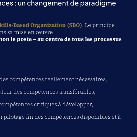
nces : un changement de paradigme
kills-Based Organization (SBO)
. Le principe
ans sa mise en œuvre :
non le poste – au centre de tous les processus
e des compétences réellement nécessaires,
utour des compétences transférables,
 compétences critiques à développer,
 pilotage fin des compétences disponibles et à