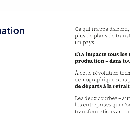
mation
Ce qui frappe d’abord, 
plus de plans de trans
un pays.
L’IA impacte tous les
production – dans to
À cette révolution tec
démographique sans pr
de départs à la retrait
Les deux courbes – aut
les entreprises qui n
transformations accum