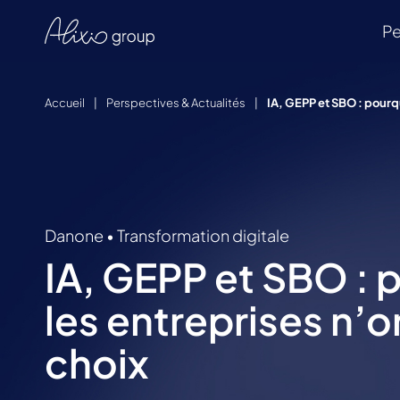
Pe
Accueil
|
Perspectives & Actualités
|
IA, GEPP et SBO : pourqu
Danone
•
Transformation digitale
IA, GEPP et SBO : 
les entreprises n’on
choix