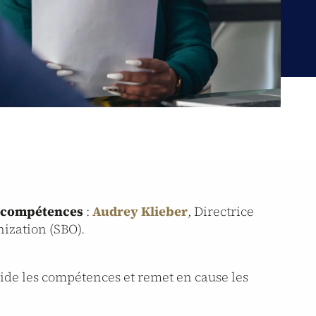
s compétences
:
Audrey Klieber
, Directrice
nization (SBO).
ride les compétences et remet en cause les