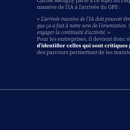
Carole Menguy parle à ce sujet du ris
massive de l’IA à l’arrivée du GPS :
« L’arrivée massive de l’IA doit pouvoir êt
que ça a fait à notre sens de l’orientation. S
engager la continuité d’activité. »
Pour les entreprises, il devient donc 
d’identifier celles qui sont critiques
des parcours permettant de les mainte