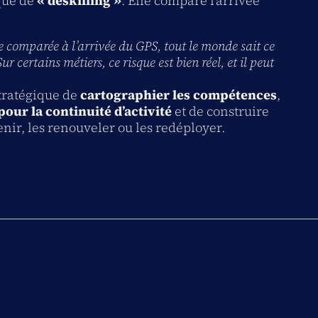
que de
« deskilling »
. Elle compare l’arrivée
re comparée à l’arrivée du GPS, tout le monde sait ce
ur certains métiers, ce risque est bien réel, et il peut
stratégique de
cartographier les compétences
,
 pour la continuité d’activité
et de construire
nir, les renouveler ou les redéployer.