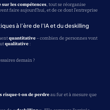
e sur les compétences
, tout se réorganise
ent faire aujourd’hui, et de ce dont l’entreprise
ques à l’ère de l’IA et du deskilling
ement
quantitative
– combien de personnes vont
out
qualitative
:
ssaires demain ?
?
 risque-t-on de perdre
au fur et à mesure que