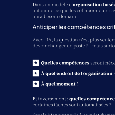
Dans un modèle d’
organisation basé
autour de ce que les collaborateurs sav
aura besoin demain.
Anticiper les compétences criti
Avec l’IA, la question n’est plus seul
devoir changer de poste ? – mais surt
Quelles compétences
seront néce
À quel endroit de l’organisation
À quel moment
?
Et inversement :
quelles compétences
certaines tâches sont automatisées ?