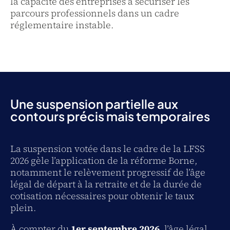
la capacité des entreprises à sécuriser les
parcours professionnels dans un cadre
réglementaire instable.
Une suspension partielle aux
contours précis mais temporaires
La suspension votée dans le cadre de la LFSS
2026 gèle l’application de la réforme Borne,
notamment le relèvement progressif de l’âge
légal de départ à la retraite et de la durée de
cotisation nécessaires pour obtenir le taux
plein.
À compter du
1er septembre 2026
, l’âge légal