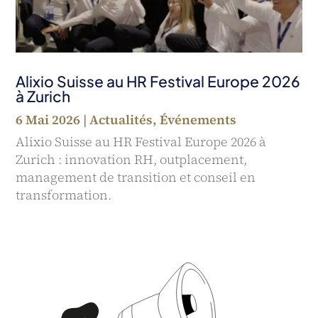
Alixio Suisse au HR Festival Europe 2026
à Zurich
6 Mai 2026
|
Actualités
,
Événements
Alixio Suisse au HR Festival Europe 2026 à
Zurich : innovation RH, outplacement,
management de transition et conseil en
transformation.