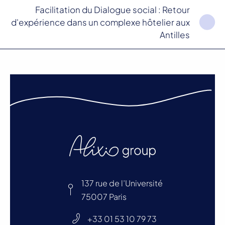
Facilitation du Dialogue social : Retour
d'expérience dans un complexe hôtelier aux
Antilles
137 rue de l’Université
75007 Paris
+33 01 53 10 79 73