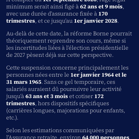
minimum serait ainsi figé à
62 ans et 9 mois
,
avec une durée d’assurance fixée à
170
trimestres
, et ce jusqu’au
1er janvier 2028
.
Au-delà de cette date, la réforme Borne pourrait
théoriquement reprendre son cours, même si
les incertitudes liées à l’élection présidentielle
de 2027 pèsent déjà sur cette perspective.
Cette suspension concerne principalement les
personnes nées entre le
1er janvier 1964 et le
31 mars 1965
. Sans ce gel temporaire, ces
salariés auraient dû poursuivre leur activité
jusqu’à
63 ans et 3 mois
et cotiser
172
trimestres
, hors dispositifs spécifiques
(carrières longues, majorations pour enfants,
etc.).
Selon les estimations communiquées par
l’Assurance retraite, environ
64 000 personnes