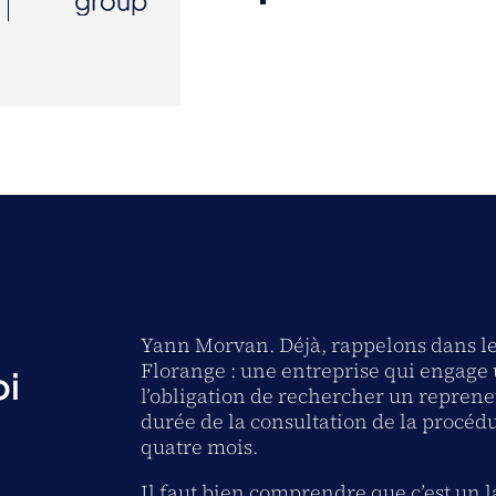
Yann Morvan. Déjà, rappelons dans les 
Florange : une entreprise qui engage u
oi
l’obligation de rechercher un repreneu
durée de la consultation de la procédu
quatre mois.
Il faut bien comprendre que c’est un l