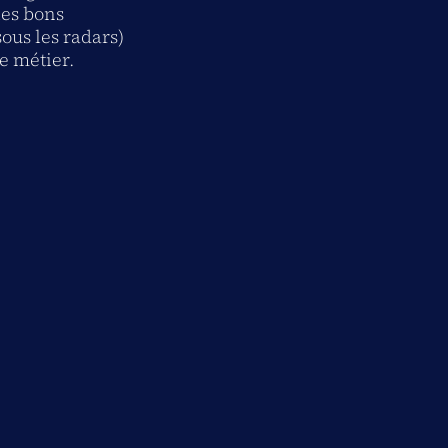
les bons
ous les radars)
re métier.