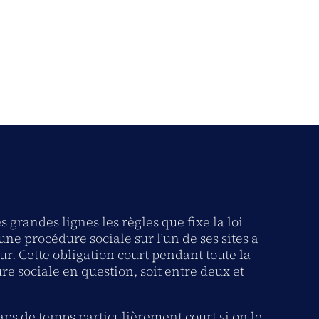
grandes lignes les règles que fixe la loi
ne procédure sociale sur l’un de ses sites a
r. Cette obligation court pendant toute la
re sociale en question, soit entre deux et
aps de temps particulièrement court si on le