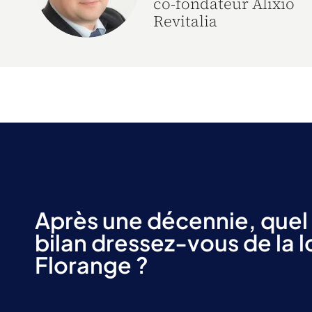
co-fondateur Alixio
Revitalia
Après une décennie, quel
bilan dressez-vous de la l
Florange ?