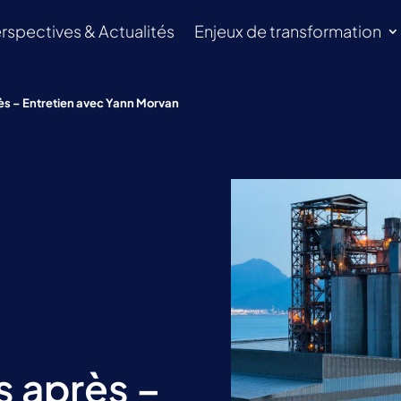
rspectives & Actualités
Enjeux de transformation
rès – Entretien avec Yann Morvan
s après –