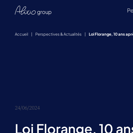
Pe
Accueil
|
Perspectives & Actualités
|
Loi Florange, 10 ans ap
24/06/2024
Loi Florange, 10 an