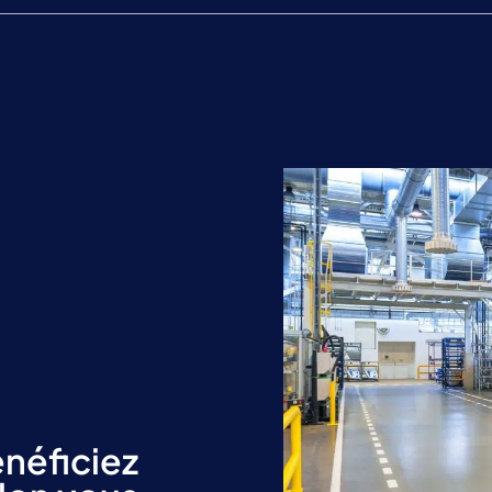
énéficiez