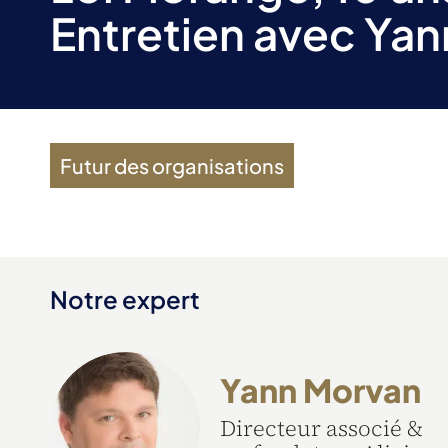
Entretien avec Ya
Futur des organisations
Notre expert
Yann Morvan
Directeur associé &