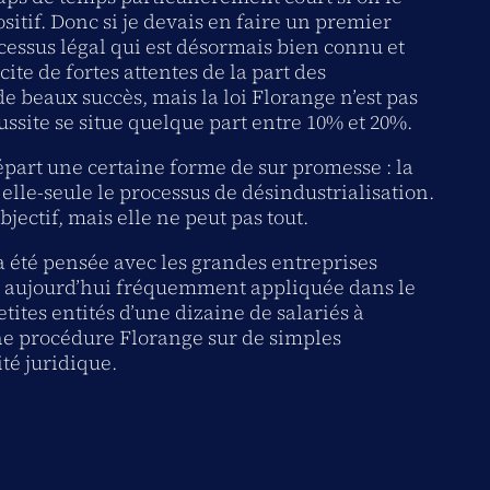
sitif. Donc si je devais en faire un premier
ocessus légal qui est désormais bien connu et
cite de fortes attentes de la part des
de beaux succès, mais la loi Florange n’est pas
ssite se situe quelque part entre 10% et 20%.
départ une certaine forme de sur promesse : la
elle-seule le processus de désindustrialisation.
bjectif, mais elle ne peut pas tout.
 a été pensée avec les grandes entreprises
est aujourd’hui fréquemment appliquée dans le
etites entités d’une dizaine de salariés à
une procédure Florange sur de simples
té juridique.