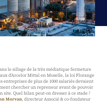
: dans le sillage de la très médiatique fermeture
ux d’Arcelor Mittal en Moselle, la loi Florange
es entreprises de plus de 1000 salariés devaient
ement chercher un repreneur avant de pouvoir
 site. Quel bilan peut-on dresser à ce stade ?
nn Morvan
, directeur Associé & co-fondateur