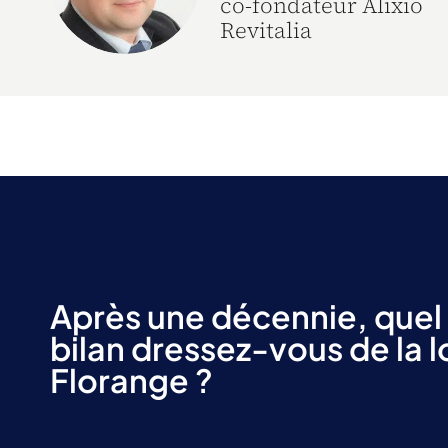
co-fondateur Alixio
Revitalia
Après une décennie, quel
bilan dressez-vous de la l
Florange ?