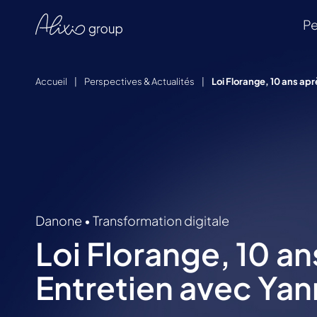
Pe
Accueil
|
Perspectives & Actualités
|
Loi Florange, 10 ans ap
Danone
•
Transformation digitale
Loi Florange, 10 an
Entretien avec Ya