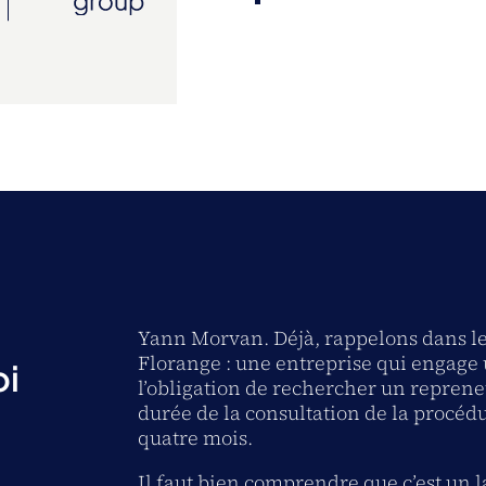
Yann Morvan. Déjà, rappelons dans les 
Florange : une entreprise qui engage u
oi
l’obligation de rechercher un repreneu
durée de la consultation de la procédu
quatre mois.
Il faut bien comprendre que c’est un l