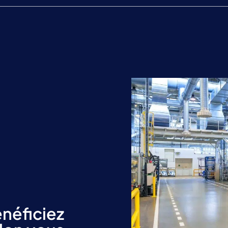
énéficiez