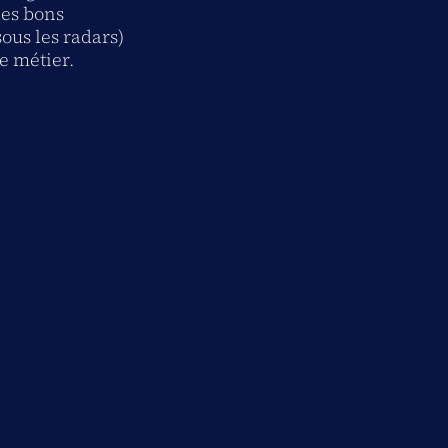
les bons
ous les radars)
re métier.