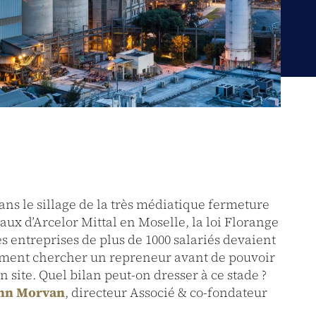
: dans le sillage de la très médiatique fermeture
ux d’Arcelor Mittal en Moselle, la loi Florange
es entreprises de plus de 1000 salariés devaient
ement chercher un repreneur avant de pouvoir
 site. Quel bilan peut-on dresser à ce stade ?
nn Morvan
, directeur Associé & co-fondateur