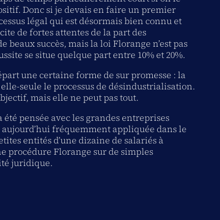
sitif. Donc si je devais en faire un premier
ocessus légal qui est désormais bien connu et
cite de fortes attentes de la part des
de beaux succès, mais la loi Florange n’est pas
ssite se situe quelque part entre 10% et 20%.
départ une certaine forme de sur promesse : la
elle-seule le processus de désindustrialisation.
bjectif, mais elle ne peut pas tout.
 a été pensée avec les grandes entreprises
est aujourd’hui fréquemment appliquée dans le
etites entités d’une dizaine de salariés à
une procédure Florange sur de simples
té juridique.