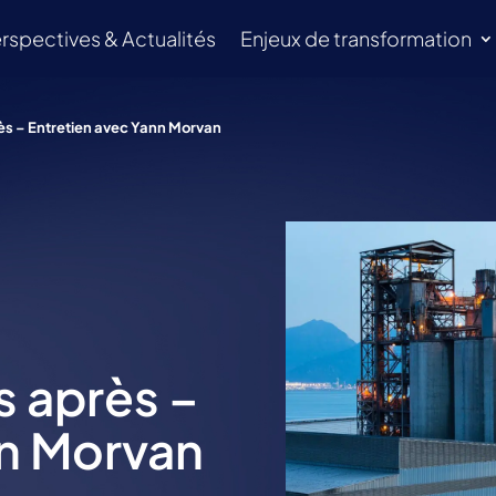
rspectives & Actualités
Enjeux de transformation
rès – Entretien avec Yann Morvan
s après –
nn Morvan