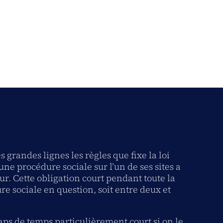
grandes lignes les règles que fixe la loi
ne procédure sociale sur l’un de ses sites a
r. Cette obligation court pendant toute la
re sociale en question, soit entre deux et
aps de temps particulièrement court si on le