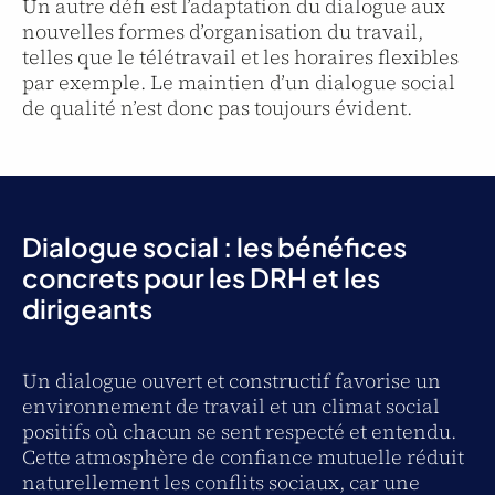
Un autre défi est l’adaptation du dialogue aux
nouvelles formes d’organisation du travail,
telles que le télétravail et les horaires flexibles
par exemple. Le maintien d’un dialogue social
de qualité n’est donc pas toujours évident.
Dialogue social : les bénéfices
concrets pour les DRH et les
dirigeants
Un dialogue ouvert et constructif favorise un
environnement de travail et un climat social
positifs où chacun se sent respecté et entendu.
Cette atmosphère de confiance mutuelle réduit
naturellement les conflits sociaux, car une