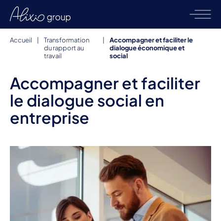
Accueil
|
Transformation
|
Accompagner et faciliter le
du rapport au
dialogue économique et
travail
social
Accompagner et faciliter
le dialogue social en
entreprise