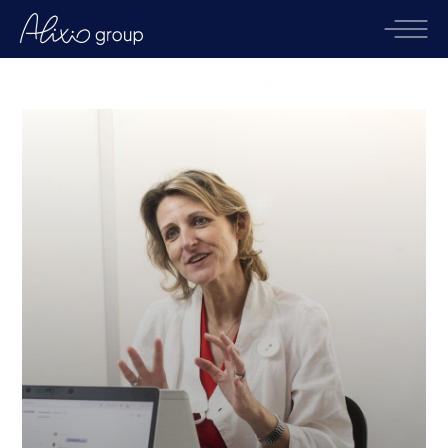
Accueil
|
Transformation du leadership