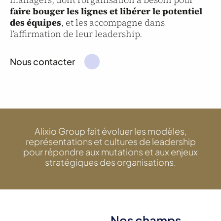
faire bouger les lignes et libérer le potentiel
des équipes
, et les accompagne dans
l’affirmation de leur leadership.
Nous contacter
Alixio Group fait évoluer les modèles,
représentations et cultures de leadership
pour répondre aux mutations et aux enjeux
stratégiques des organisations.
Nos champs