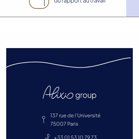
du rapport au travail
137 rue de l’Université
75007 Paris
+33 01 53 10 79 73