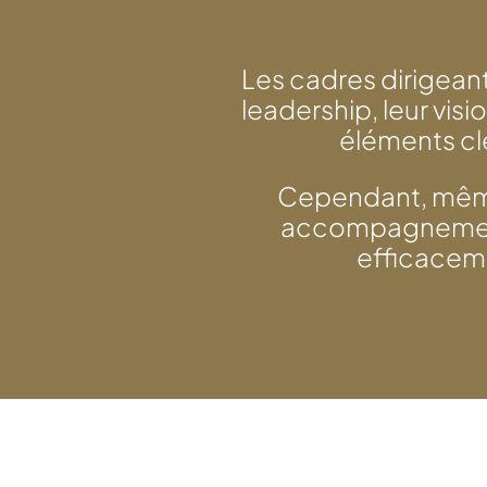
Les cadres dirigeant
leadership, leur vis
éléments cl
Cependant, même 
accompagnement 
efficaceme