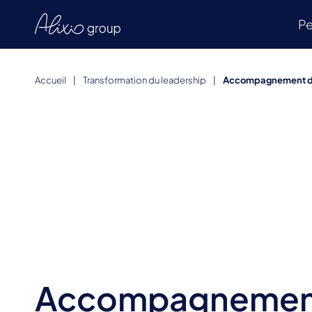
Pe
Accueil
|
Transformation du leadership
|
Accompagnement des 
Accompagnemen