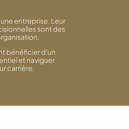
’une entreprise. Leur
cisionnelles sont des
rganisation.
t bénéficier d’un
tiel et naviguer
r carrière.