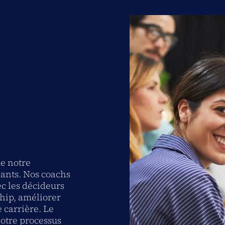
de notre
ants. Nos coachs
ec les décideurs
hip, améliorer
 carrière. Le
otre processus