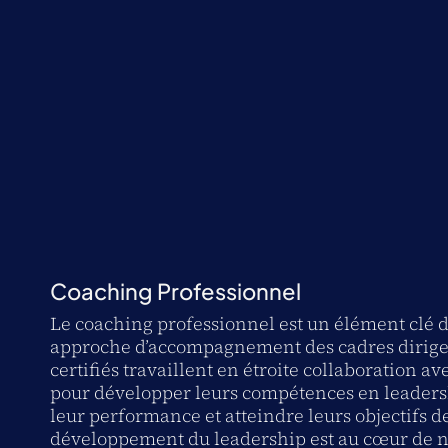
Coaching Professionnel
Le coaching professionnel est un élément clé 
approche d’accompagnement des cadres dirige
certifiés travaillent en étroite collaboration av
pour développer leurs compétences en leaders
leur performance et atteindre leurs objectifs de
développement du leadership est au cœur de n