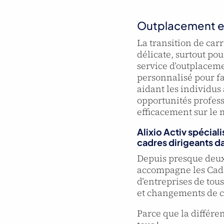
Outplacement et 
La transition de car
délicate, surtout pou
service d’outplaceme
personnalisé pour fac
aidant les individus
opportunités profess
efficacement sur le 
Alixio Activ
spécial
cadres dirigeants da
Depuis presque deux
accompagne les Cadre
d’entreprises de tou
et changements de c
Parce que la différen