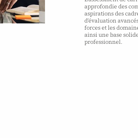
approfondie des comp
aspirations des cadre
d’évaluation avancés
forces et les domain
ainsi une base soli
professionnel.