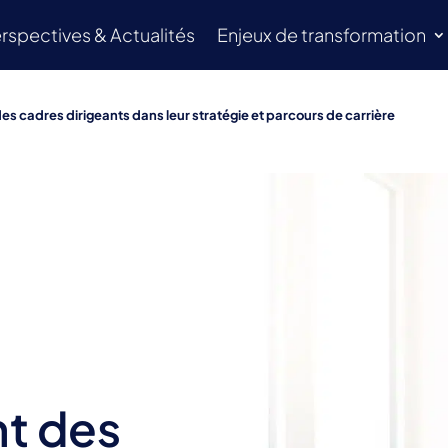
rspectives & Actualités
Enjeux de transformation
cadres dirigeants dans leur stratégie et parcours de carrière
t des