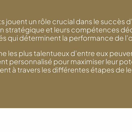
s jouent un rôle crucial dans le succès d
ion stratégique et leurs compétences dé
és qui déterminent la performance de l’o
les plus talentueux d’entre eux peuven
personnalisé pour maximiser leur poten
nt à travers les différentes étapes de leu