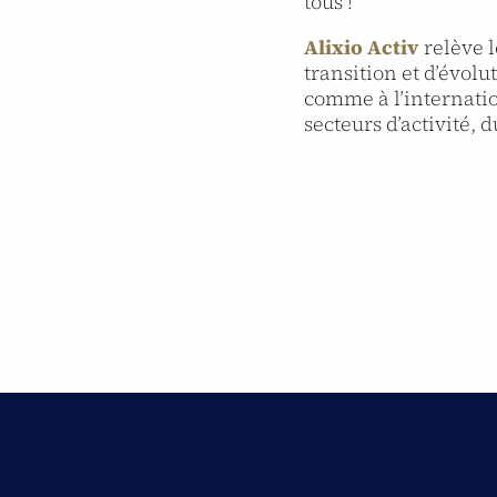
tous !
Alixio Activ
relève l
transition et d’évolu
comme à l’internatio
secteurs d’activité,