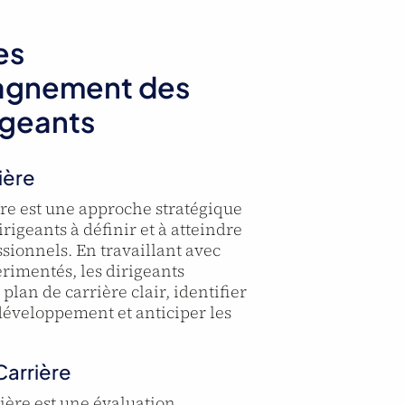
es
gnement des
igeants
ière
ère est une approche stratégique
irigeants à définir et à atteindre
ssionnels. En travaillant avec
rimentés, les dirigeants
lan de carrière clair, identifier
développement et anticiper les
arrière
ière est une évaluation