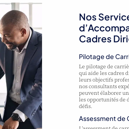
Nos Servic
d’Accompa
Cadres Dir
Pilotage de Carr
Le pilotage de carri
qui aide les cadres d
leurs objectifs profe
nos consultants expé
peuvent élaborer un p
les opportunités de 
défis.
Assessment de C
L’assessment de carr