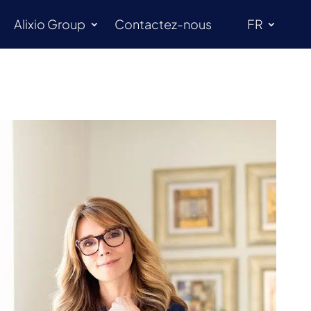
Alixio Group
Contactez-nous
FR