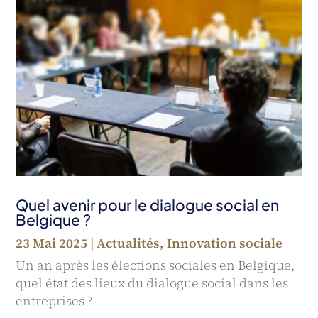
Quel avenir pour le dialogue social en
Belgique ?
23 Mai 2025
|
Actualités
,
Innovation sociale
Un an après les élections sociales en Belgique,
quel état des lieux du dialogue social dans les
entreprises ?