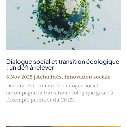
Dialogue social et transition écologique
: un défi à relever
6 Nov 2025
|
Actualités
,
Innovation sociale
Découvrez comment le dialogue social
accompagne la transition écologique grâce à
l’exemple pionnier du CNES.