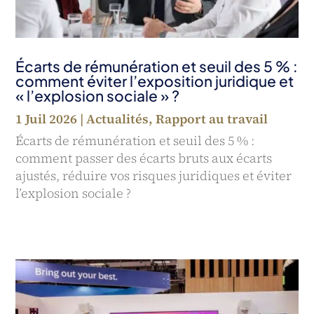
Écarts de rémunération et seuil des 5 % :
comment éviter l’exposition juridique et
« l’explosion sociale » ?
1 Juil 2026
|
Actualités
,
Rapport au travail
Écarts de rémunération et seuil des 5 % :
comment passer des écarts bruts aux écarts
ajustés, réduire vos risques juridiques et éviter
l’explosion sociale ?