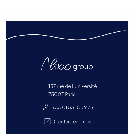
137 rue de l’Université
75007 Paris
+33 01 53 10 79 73
Contactez-nous