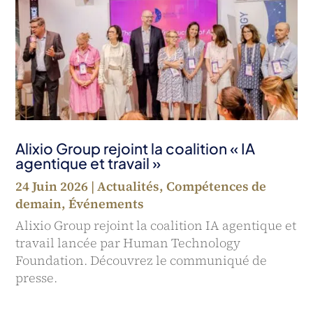
Alixio Group rejoint la coalition « IA
agentique et travail »
24 Juin 2026
|
Actualités
,
Compétences de
demain
,
Événements
Alixio Group rejoint la coalition IA agentique et
travail lancée par Human Technology
Foundation. Découvrez le communiqué de
presse.