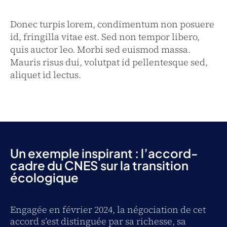
Donec turpis lorem, condimentum non posuere
id, fringilla vitae est. Sed non tempor libero,
quis auctor leo. Morbi sed euismod massa.
Mauris risus dui, volutpat id pellentesque sed,
aliquet id lectus.
Un exemple inspirant : l’accord-
cadre du CNES sur la transition
écologique
Engagée en février 2024, la négociation de cet
accord s’est distinguée par sa richesse, sa