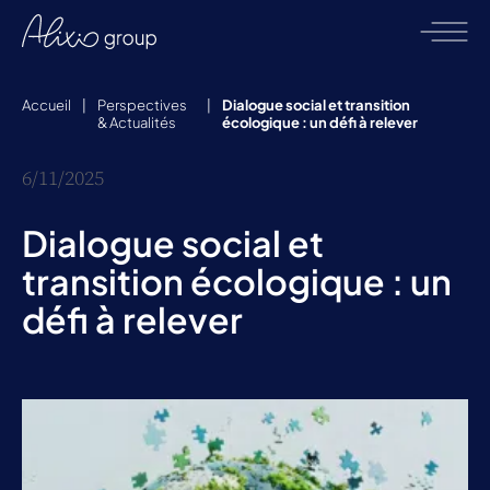
Accueil
|
Perspectives
|
Dialogue social et transition
& Actualités
écologique : un défi à relever
6/11/2025
Dialogue social et
transition écologique : un
défi à relever