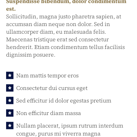
Suspendisse bibendum, dolor condimentum
est.
Sollicitudin, magna justo pharetra sapien, at
accumsan diam neque non dolor. Sed in
ullamcorper diam, eu malesuada felis.
Maecenas tristique erat sed consectetur
hendrerit. Etiam condimentum tellus facilisis
dignissim posuere.
Nam mattis tempor eros
Consectetur dui cursus eget
Sed efficitur id dolor egestas pretium
Non efficitur diam massa
Nullam placerat, ipsum rutrum interdum
congue, purus mi viverra magna