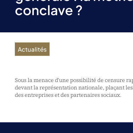
conclave ?
Actualités
Sous la menace d’une possibilité de censure rap
devant la représentation nationale, plaçant les
des entreprises et des partenaires sociaux.