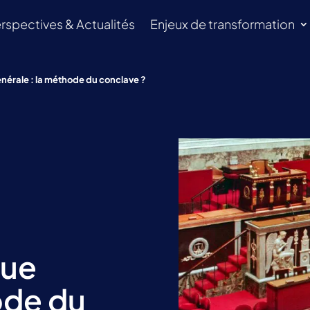
rspectives & Actualités
Enjeux de transformation
énérale : la méthode du conclave ?
que
ode du