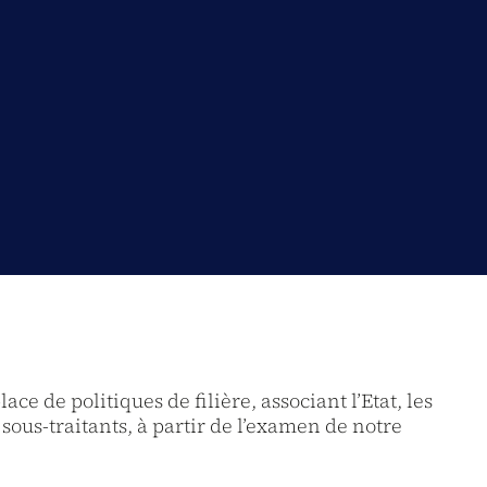
e de politiques de filière, associant l’Etat, les
 sous-traitants, à partir de l’examen de notre