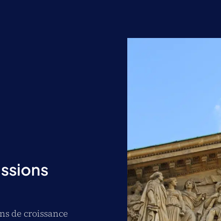
ussions
ons de croissance