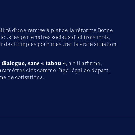
ilité d’une remise à plat de la réforme Borne
tous les partenaires sociaux d’ici trois mois,
our des Comptes pour mesurer la vraie situation
 dialogue, sans « tabou »
, a-t-il affirmé,
paramètres clés comme l’âge légal de départ,
ème de cotisations.