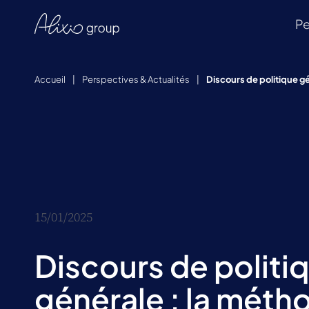
Pe
Accueil
|
Perspectives & Actualités
|
Discours de politique g
15/01/2025
Discours de politi
générale : la méth