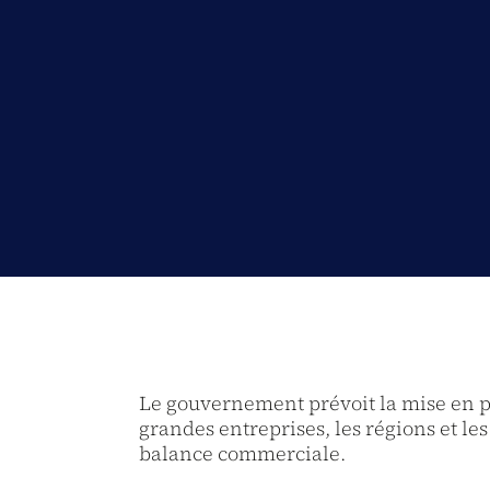
Le gouvernement prévoit la mise en plac
grandes entreprises, les régions et les
balance commerciale.