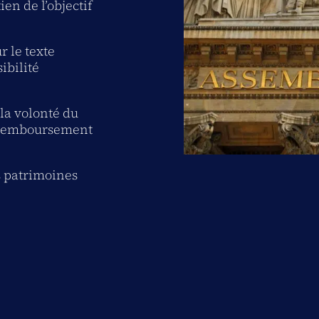
en de l’objectif
r le texte
ibilité
la volonté du
déremboursement
es patrimoines