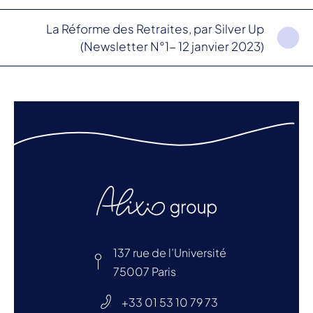
La Réforme des Retraites, par Silver Up
(Newsletter N°1- 12 janvier 2023)
137 rue de l’Université
75007 Paris
+33 01 53 10 79 73