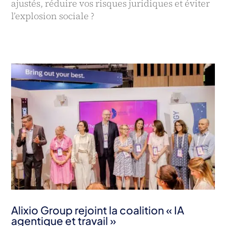
ajustés, réduire vos risques juridiques et éviter
l’explosion sociale ?
Alixio Group rejoint la coalition « IA
agentique et travail »