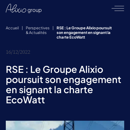
Accueil
|
Perspectives
|
RSE : Le Groupe Alixio poursuit
& Actualités
son engagement en signant la
charte EcoWatt
16/12/2022
RSE : Le Groupe Alixio
poursuit son engagement
en signant la charte
EcoWatt