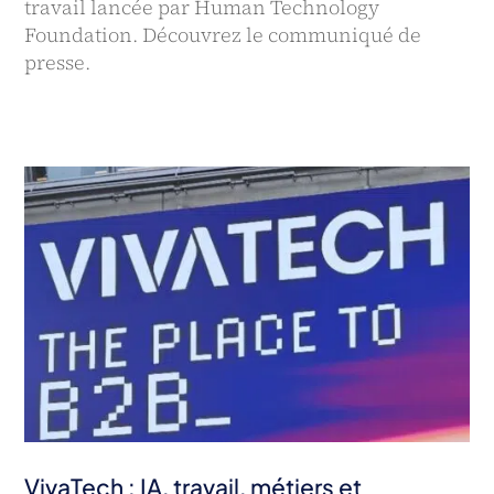
travail lancée par Human Technology
Foundation. Découvrez le communiqué de
presse.
VivaTech : IA, travail, métiers et