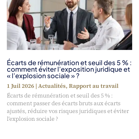
Écarts de rémunération et seuil des 5 % :
comment éviter l’exposition juridique et
« l’explosion sociale » ?
1 Juil 2026
|
Actualités
,
Rapport au travail
Écarts de rémunération et seuil des 5 % :
comment passer des écarts bruts aux écarts
ajustés, réduire vos risques juridiques et éviter
l’explosion sociale ?