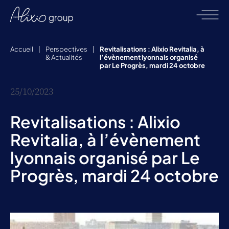
Accueil
|
Perspectives
|
Revitalisations : Alixio Revitalia, à
& Actualités
l’évènement lyonnais organisé
par Le Progrès, mardi 24 octobre
25/10/2023
Revitalisations : Alixio
Revitalia, à l’évènement
lyonnais organisé par Le
Progrès, mardi 24 octobre