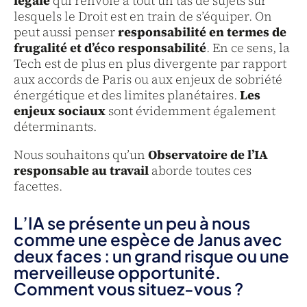
légale
qui renvoie à tout un tas de sujets sur
lesquels le Droit est en train de s’équiper. On
peut aussi penser
responsabilité en termes de
frugalité et d’éco responsabilité
. En ce sens, la
Tech est de plus en plus divergente par rapport
aux accords de Paris ou aux enjeux de sobriété
énergétique et des limites planétaires.
Les
enjeux sociaux
sont évidemment également
déterminants.
Nous souhaitons qu’un
Observatoire de l’IA
responsable au travail
aborde toutes ces
facettes.
L’IA se présente un peu à nous
comme une espèce de Janus avec
deux faces : un grand risque ou une
merveilleuse opportunité.
Comment vous situez-vous ?