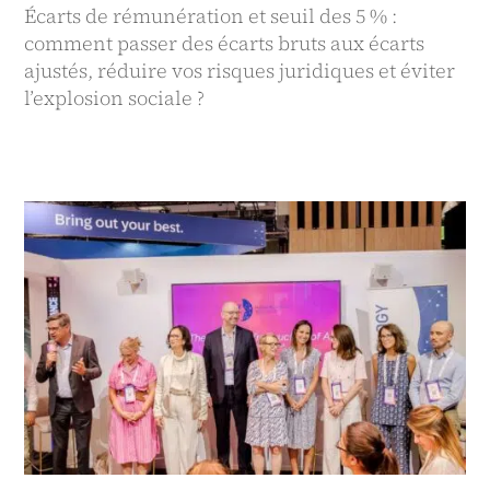
Écarts de rémunération et seuil des 5 % :
comment passer des écarts bruts aux écarts
ajustés, réduire vos risques juridiques et éviter
l’explosion sociale ?