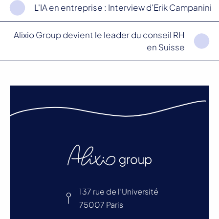
L'IA en entreprise : Interview d'Erik Campanini
Alixio Group devient le leader du conseil RH
en Suisse
137 rue de l’Université
75007 Paris