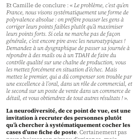
Et Camille de conclure : «
Le problème, c’est qu’en
France, nous visons systématiquement une forme de
polyvalence absolue : on préfère pousser les gens à
corriger leurs points faibles plutôt qu’à maximiser
leurs points forts. Si cela ne marche pas de façon
générale, c’est encore pire avec les neuroatypiques !
Demandez à un dysgraphique de passer sa journée à
répondre à des mails ou à un TDAH de faire du
contrôle qualité sur une chaîne de production, vous
les mettez forcément en situation d’échec. Mais
mettez le premier, qui a dû compenser son trouble par
une excellence à l’oral, dans un rôle de commercial, et
le second sur un poste de vente dans un commerce de
détail, et vous obtiendrez de tout autres résultats !
»
.
La neurodiversité, de ce point de vue, est une
invitation à recruter des personnes plutôt
qu’à chercher à systématiquement cocher les
cases d’une fiche de poste
. Certainement pas