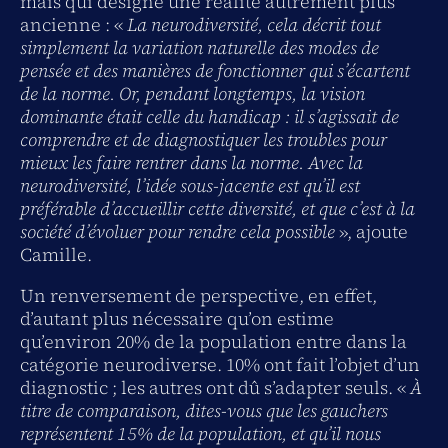
mais qui désigne une réalité autrement plus
ancienne : «
La neurodiversité, cela décrit tout
simplement la variation naturelle des modes de
pensée et des manières de fonctionner qui s’écartent
de la norme. Or, pendant longtemps, la vision
dominante était celle du handicap : il s’agissait de
comprendre et de diagnostiquer les troubles pour
mieux les faire rentrer dans la norme. Avec la
neurodiversité, l’idée sous-jacente est qu’il est
préférable d’accueillir cette diversité, et que c’est à la
société d’évoluer pour rendre cela possible
», ajoute
Camille.
Un renversement de perspective, en effet,
d’autant plus nécessaire qu’on estime
qu’environ 20% de la population entre dans la
catégorie neurodiverse. 10% ont fait l’objet d’un
diagnostic ; les autres ont dû s’adapter seuls. «
À
titre de comparaison, dites-vous que les gauchers
représentent 15% de la population, et qu’il nous