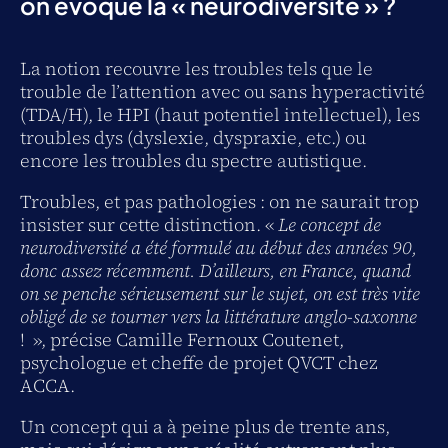
on évoque la « neurodiversité » ?
La notion recouvre les troubles tels que le
trouble de l’attention avec ou sans hyperactivité
(TDA/H), le HPI (haut potentiel intellectuel), les
troubles dys (dyslexie, dyspraxie, etc.) ou
encore les troubles du spectre autistique.
Troubles, et pas pathologies : on ne saurait trop
insister sur cette distinction. «
Le concept de
neurodiversité a été formulé au début des années 90,
donc assez récemment. D’ailleurs, en France, quand
on se penche sérieusement sur le sujet, on est très vite
obligé de se tourner vers la littérature anglo-saxonne
!
», précise Camille Fernoux Coutenet,
psychologue et cheffe de projet QVCT chez
ACCA.
Un concept qui a à peine plus de trente ans,