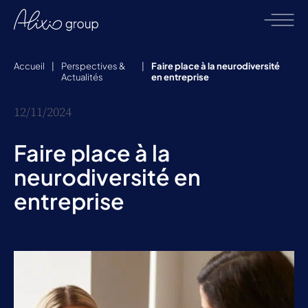
Accueil
|
Perspectives &
|
Faire place à la neurodiversité
Actualités
en entreprise
12/11/2024
Faire place à la
neurodiversité en
entreprise