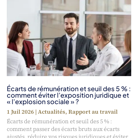
Écarts de rémunération et seuil des 5 % :
comment éviter l’exposition juridique et
« l’explosion sociale » ?
1 Juil 2026
|
Actualités
,
Rapport au travail
Écarts de rémunération et seuil des 5 % :
comment passer des écarts bruts aux écarts
ajustés, réduire vos risques juridiques et éviter