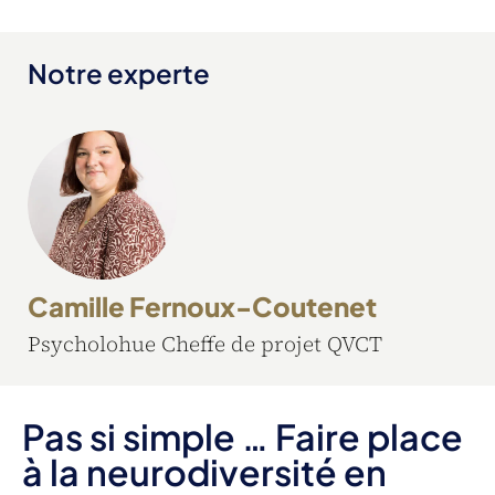
Notre experte
Camille Fernoux-Coutenet
Psycholohue Cheffe de projet QVCT
Pas si simple … Faire place
à la neurodiversité en