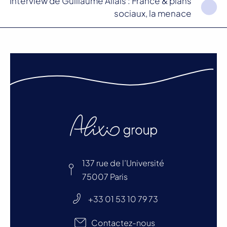
Interview de Guillaume Allais : France & plans
sociaux, la menace
137 rue de l’Université
75007 Paris
+33 01 53 10 79 73
Contactez-nous