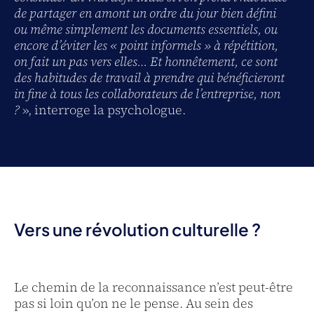
de partager en amont un ordre du jour bien défini
ou même simplement les documents essentiels, ou
encore d’éviter les « point informels » à répétition,
on fait un pas vers elles… Et honnêtement, ce sont
des habitudes de travail à prendre qui bénéficieront
in fine à tous les collaborateurs de l’entreprise, non
?
»,
interroge la psychologue.
Vers une révolution culturelle ?
Le chemin de la reconnaissance n’est peut-être
pas si loin qu’on ne le pense. Au sein des