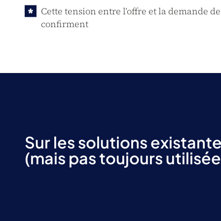
Cette tension entre l’offre et la demande de
confirment
Sur les solutions existant
(mais pas toujours utilisée