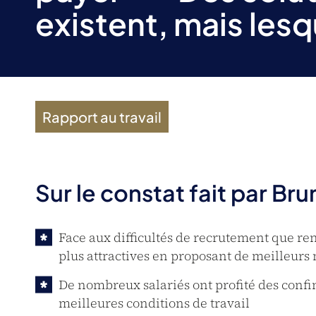
existent, mais lesq
Rapport au travail
Sur le constat fait par Br
Face aux difficultés de recrutement que re
plus attractives en proposant de meilleur
De nombreux salariés ont profité des confi
meilleures conditions de travail