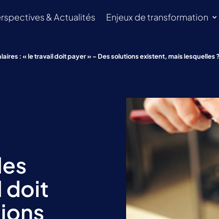
rspectives & Actualités
Enjeux de transformation
laires : « le travail doit payer » – Des solutions existent, mais lesquelles 
les
l doit
tions