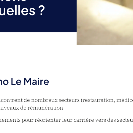
uelles ?
uno Le Maire
ncontrent de nombreux secteurs (restauration, médico
s niveaux de rémunération
nements pour réorienter leur carrière vers des secte