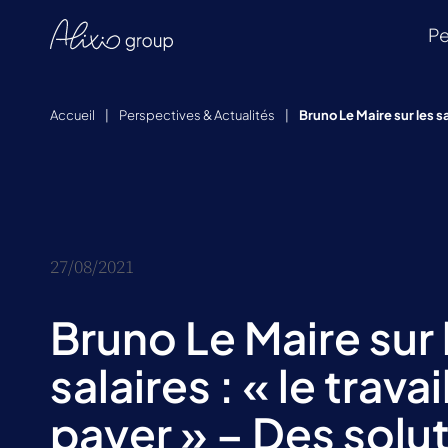
Pe
Accueil
|
Perspectives & Actualités
|
Bruno Le Maire sur les sa
27/08/2021
Bruno Le Maire sur 
salaires : « le travai
payer » – Des solu