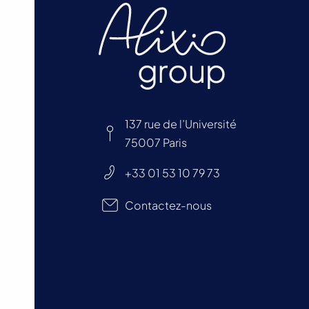
137 rue de l’Université
75007 Paris
+33 01 53 10 79 73
Contactez-nous