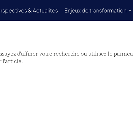
rspectives & Actualités
Enjeux de transformation
sayez d'affiner votre recherche ou utilisez le panne
l'article.