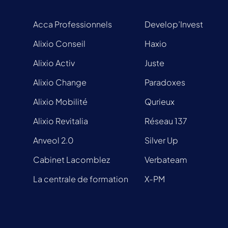
Acca Professionnels
Develop’Invest
Alixio Conseil
Haxio
Alixio Activ
Juste
Alixio Change
Paradoxes
Alixio Mobilité
Qurieux
Alixio Revitalia
Réseau 137
Anveol 2.0
Silver Up
Cabinet Lacomblez
Verbateam
La centrale de formation
X-PM