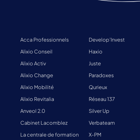
Acca Professionnels
Develop’Invest
Alixio Conseil
Haxio
Alixio Activ
Juste
Alixio Change
Paradoxes
Alixio Mobilité
Qurieux
Alixio Revitalia
Réseau 137
Anveol 2.0
Silver Up
Cabinet Lacomblez
Verbateam
La centrale de formation
X-PM