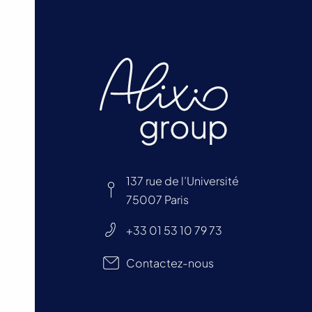
137 rue de l’Université
75007 Paris
+33 01 53 10 79 73
Contactez-nous