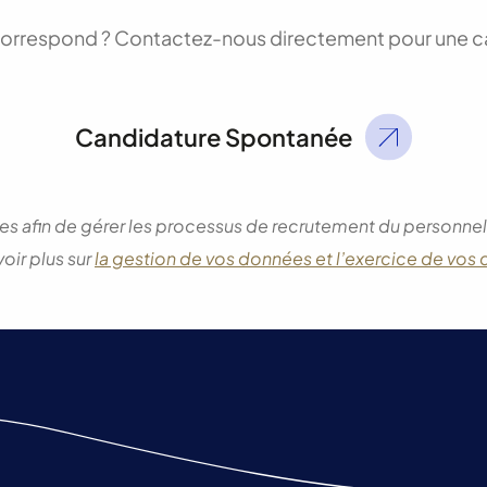
correspond ? Contactez-nous directement pour une c
Candidature Spontanée
ées afin de gérer les processus de recrutement du personnel
voir plus sur
la gestion de vos données et l’exercice de vos 