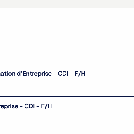
H
ation d'Entreprise - CDI - F/H
eprise - CDI - F/H