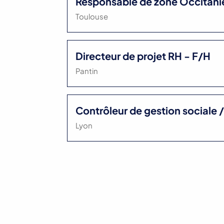
Responsable de zone Occitanie
Toulouse
Directeur de projet RH - F/H
Pantin
Contrôleur de gestion sociale 
Lyon